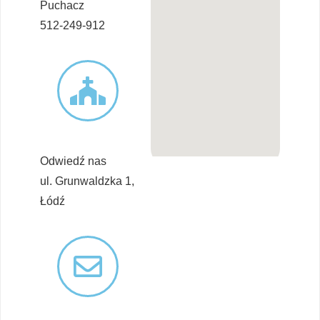
Puchacz
512-249-912
Odwiedź nas
ul. Grunwaldzka 1,
Łódź